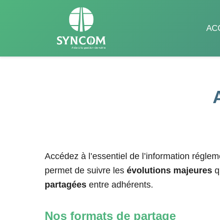
AC
Accédez à l’essentiel de l’information régle
permet de suivre les
évolutions majeures
qu
partagées
entre adhérents.
Nos formats de partage