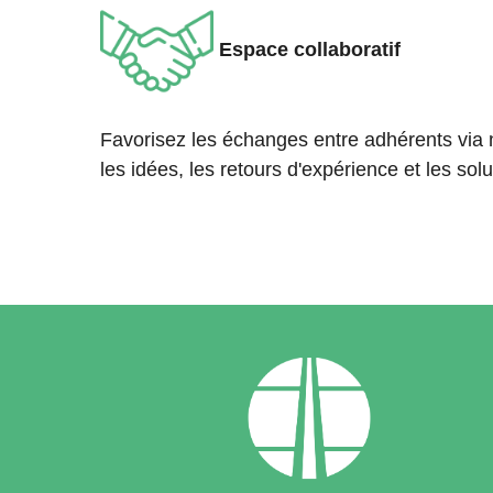
E
s
pace collaboratif
Favorisez les échanges entre adhérents via 
les idées, les retours d'expérience et les solu