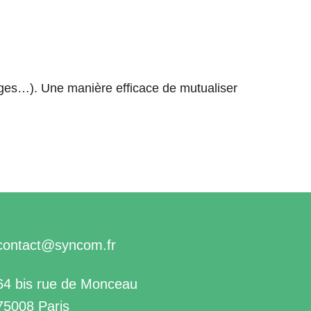
ages…). Une manière efficace de mutualiser
contact@syncom.fr
64 bis rue de Monceau
75008 Paris