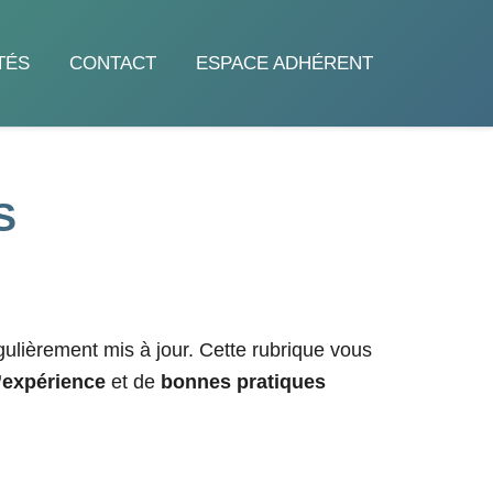
TÉS
CONTACT
ESPACE ADHÉRENT
S
gulièrement mis à jour. Cette rubrique vous
’expérience
et de
bonnes pratiques