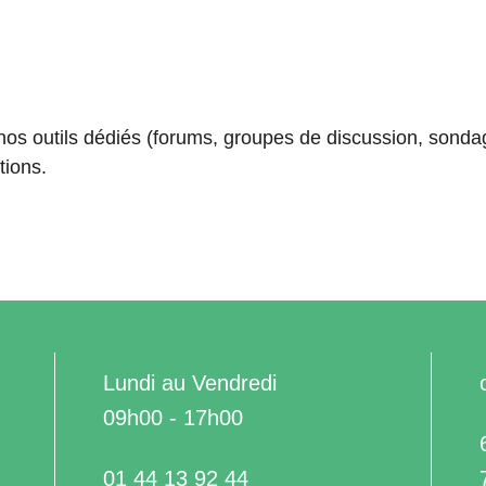
nos outils dédiés (forums, groupes de discussion, sond
tions.
Lundi au Vendredi
09h00 - 17h00
01 44 13 92 44