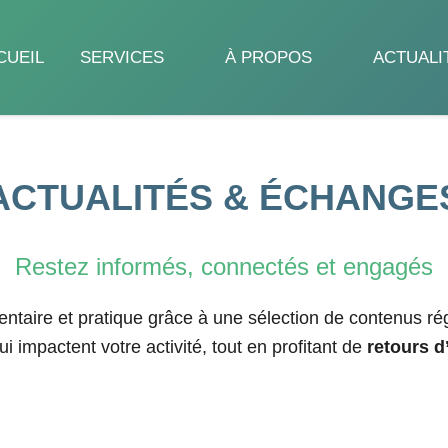
CUEIL
SERVICES
À PROPOS
ACTUALI
ACTU
ALITÉS & ÉCHANGE
Restez informés, connectés et engagés
mentaire et pratique grâce à une sélection de contenus ré
i impactent votre activité, tout en profitant de
retours d