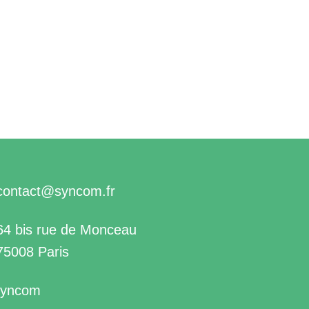
contact@syncom.fr
64 bis rue de Monceau
75008 Paris
syncom